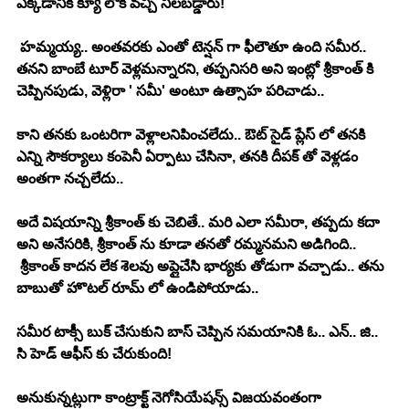
ఎక్కడానికి క్యూ లోకి వచ్చి నిలబడ్డారు!
 హమ్మయ్య.. అంతవరకు ఎంతో టెన్షన్ గా ఫీలౌతూ ఉంది సమీర.. 
తనని బాంబే టూర్ వెళ్లమన్నారని, తప్పనిసరి అని ఇంట్లో శ్రీకాంత్ కి 
చెప్పినపుడు, వెళ్లిరా ' సమీ' అంటూ ఉత్సాహ పరిచాడు.. 
కాని తనకు ఒంటరిగా వెళ్లాలనిపించలేదు.. ఔట్ సైడ్ ప్లేస్ లో తనకి 
ఎన్ని సౌకర్యాలు కంపెనీ ఏర్పాటు చేసినా, తనకి దీపక్ తో వెళ్లడం 
అంతగా నచ్చలేదు.. 
అదే విషయాన్ని శ్రీకాంత్ కు చెబితే.. మరి ఎలా సమీరా, తప్పదు కదా 
అని అనేసరికి, శ్రీకాంత్ ను కూడా తనతో రమ్మనమని అడిగింది.. 
 శ్రీకాంత్ కాదన లేక శెలవు అప్లైచేసి భార్యకు తోడుగా వచ్చాడు.. తను 
బాబుతో హొటల్ రూమ్ లో ఉండిపోయాడు.. 
సమీర టాక్సీ బుక్ చేసుకుని బాస్ చెప్పిన సమయానికి ఓ.. ఎన్.. జి.. 
సి హెడ్ ఆఫీస్ కు చేరుకుంది! 
అనుకున్నట్లుగా కాంట్రాక్ట్ నెగోసియేషన్స్ విజయవంతంగా 