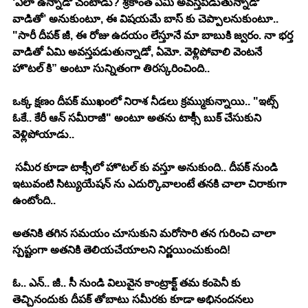
‘ఎలా ఉన్నాడో చంటాడు? శ్రీకాంత్ ఏమి అవస్తపడుతున్నాడో 
వాడితో’ అనుకుంటూ, ఈ విషయమే బాస్ కు చెప్పాలనుకుంటూ.. 
"సారీ దీపక్ జీ, ఈ రోజు ఉదయం లేస్తూనే మా బాబుకి జ్వరం. నా భర్త 
వాడితో ఏమి అవస్తపడుతున్నాడో, ఏమో. వెళ్లిపోవాలి వెంటనే 
హొటల్ కి” అంటూ సున్నితంగా తిరస్కరించింది.. 
ఒక్క క్షణం దీపక్ ముఖంలో నిరాశ నీడలు క్రమ్ముకున్నాయి.. "ఇట్స్ 
ఓకే.. కేరీ ఆన్ సమీరాజీ" అంటూ అతను టాక్సీ బుక్ చేసుకుని 
వెళ్లిపోయాడు.. 
 సమీర కూడా టాక్సీలో హొటల్ కు వస్తూ అనుకుంది.. దీపక్ నుండి 
ఇటువంటి సిట్యుయేషన్ ను ఎదుర్కొవాలంటే తనకి చాలా చిరాకుగా 
ఉంటోంది.. 
అతనికి తగిన సమయం చూసుకుని మరోసారి తన గురించి చాలా 
స్పష్టంగా అతనికి తెలియచేయాలని నిర్ణయించుకుంది! 
ఓ.. ఎన్.. జీ.. సీ నుండి విలువైన కాంట్రాక్ట్ తమ కంపెనీ కు 
తెచ్చినందుకు దీపక్ తోబాటు సమీరకు కూడా అభినందనలు 