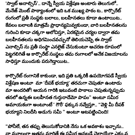
‘స్వాట్ అనాల్సిస్’.. దాన్నే స్వీయ విశ్లేషణ అంటారు తెలుగులో.. 
మేనేజ్ మెంట్ పాఠ్యాంశంలో ఇది ఒక ముఖ్య పాఠం ట.. కార్పొరేట్ 
రంగంలో ప్రతీ సంస్థకు బలాలు, బలహీనతలు కూడా ఉంటాయిట.. 
కేవలం బలాలకి మాత్రమే ప్రాధాన్యమివ్వకుండా, వారి బలహీనతలను 
గురించి కూడా చక్కగా ఆలోచిస్తూ, ఏరకమైన చర్యల ద్వారా తమ 
బలహీనతలను అధిగమించవచ్చునో తెలియచెప్పే ఈ స్వాట్ 
ఎనాల్సిస్ ను ప్రతీ సంస్థా ఎనలైజ్ చేసుకుంటూ ఆచరణ రూపంలో 
పెట్టగలిగితే ఆ కార్పొరేట్ సంస్థలు తమ రంగాలలో అనేక విజయాలను 
సాధిస్తూ ముందుకు పరుగెడ్తాయిట.. 
కార్పొరేట్ రంగానికే కాకుండా, ఇది ప్రతి ఒక్కరికీ ఉపయోగపడే స్వీయ 
విశ్లేషణ అంటూ  మా ‘దీపక్ భయ్యా’ తరచుగా చెపుతూ ఉంటాడు 
మా అందరితో! ఆయన గారికి ఇటువంటి పాఠాలు చెపుతున్నప్పుడు 
తనలో ఉన్నఈ బలహీనత గుర్తురాదేమో పాపం” అంటూ సమీర 
అమాయకంగా అంటూంటే ' గౌరీ' ఫక్కున నవ్వేస్తూ.. “వెళ్లి మీ దీపక్ 
భయ్యాని నిలదీసి అడుగు సమీ ” అంటూ ఆటపట్టించింది! 
“పోనీలే, తన తప్పు తెలుసుకోడానికి నేను ఒక అవకాశం ఇచ్చాను.. 
నా మూలంగా అతను మారితే ఈ సమీర అనబడే చెల్లాయేగా ఎక్కువ 