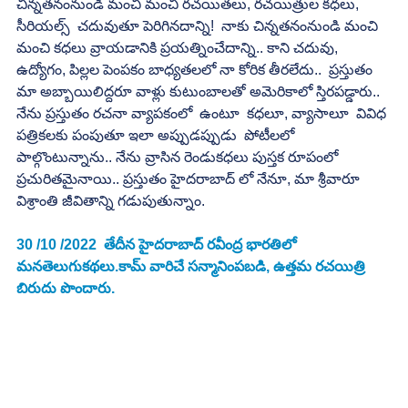
చిన్నతనంనుండి మంచి మంచి రచయితలు, రచయిత్రుల కధలు, 
సీరియల్స్  చదువుతూ పెరిగినదాన్ని!  నాకు చిన్నతనంనుండి మంచి 
మంచి కధలు వ్రాయడానికి ప్రయత్నించేదాన్ని.. కాని చదువు, 
ఉద్యోగం, పిల్లల పెంపకం బాధ్యతలలో నా కోరిక తీరలేదు..  ప్రస్తుతం 
మా అబ్బాయిలిద్దరూ వాళ్లు కుటుంబాలతో అమెరికాలో స్తిరపడ్డారు.. 
నేను ప్రస్తుతం రచనా వ్యాపకంలో  ఉంటూ  కధలూ, వ్యాసాలూ  వివిధ 
పత్రికలకు పంపుతూ ఇలా అప్పుడప్పుడు  పోటీలలో 
పాల్గొంటున్నాను.. నేను వ్రాసిన రెండుకధలు పుస్తక రూపంలో  
ప్రచురితమైనాయి.. ప్రస్తుతం హైదరాబాద్ లో నేనూ, మా శ్రీవారూ  
విశ్రాంతి జీవితాన్ని గడుపుతున్నాం.
30 /10 /2022  తేదీన హైదరాబాద్ రవీంద్ర భారతిలో 
మనతెలుగుకథలు.కామ్ వారిచే సన్మానింపబడి, ఉత్తమ రచయిత్రి 
బిరుదు పొందారు.