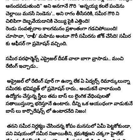
ఆనందపడుతుంది” అని అనగానే గౌరి  ‘అన్నయ్య కలలే పండెను 
చెల్లాయి మనసే నిండెను'.. అని రాగం తీసేసరికి, సమీర గౌరి ని 
చిలిపిగా దెబ్బవేయడానికి చెయ్యి పైకి ఎత్తింది! 
రెండు సంవత్సరాల కాలగమనం ప్రశాంతంగా గడచిపోయింది! 
చూసావా, 'రాఖీ' మహిమ అంటూ గౌరీ సమీరను జోక్ చేసేది! సమీర 
కు ఆఫీసర్ గా ప్రమోషన్ వచ్చింది. 
సమీర పరఫార్మెన్స్ ఎప్రైజల్ దీపక్ చాలా బాగా వ్రాసాడు.. మంచి 
రేటింగ్ ఇచ్చాడు.. 
 అప్రైజల్ లో రేటింగ్ పూర్ గా ఉన్నా లేక ఏ ఏడ్వర్స్ రిమార్కులున్నా 
సమీరకు భవిష్యత్ లో ప్రమోషన్ రాదు.. అందుకనే చాలామంది 
ఉద్యోగం చేస్తున్న స్త్రీలు తమ బాస్ లు లైంగిక వేధింపులతో 
సతాయిస్తున్నా భరిస్తూనే ఉంటారు. దీన్ని ఒక ఆయుధంగా వాడుకునే 
బాస్ లు కార్పొరేషన్స్ లో ఉంటారనేది నిజం! 
 తనని సమీర నిర్లక్యం చేసిందన్న కోపం మనసులో ఏమీ పెట్టకోకుండా, 
పని విషయంలో సమీర నిజాయితీని, క్రమశిక్షణని చక్కగా హైలేట్ 