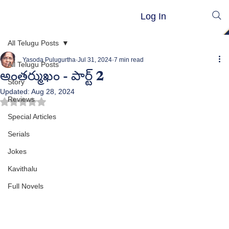
Log In
All Telugu Posts
Yasoda Pulugurtha
Jul 31, 2024
7 min read
All Telugu Posts
అంతర్ముఖం - పార్ట్ 2
Story
Updated:
Aug 28, 2024
Reviews
Rated NaN out of 5 stars.
Special Articles
Serials
Jokes
Kavithalu
Full Novels