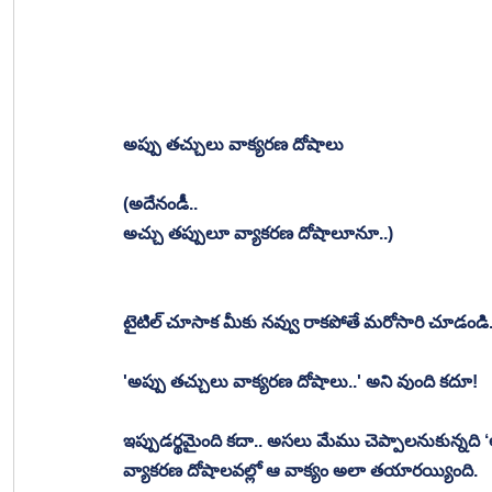
అప్పు తచ్చులు వాక్యరణ దోషాలు
(అదేనండీ..
అచ్చు తప్పులూ వ్యాకరణ దోషాలూనూ..)
టైటిల్ చూసాక మీకు నవ్వు రాకపోతే మరోసారి చూడండి.
'అప్పు తచ్చులు వాక్యరణ దోషాలు..' అని వుంది కదూ!
ఇప్పుడర్థమైంది కదా.. అసలు మేము చెప్పాలనుకున్నది ‘అ
వ్యాకరణ దోషాలవల్లో ఆ వాక్యం అలా తయారయ్యింది. 