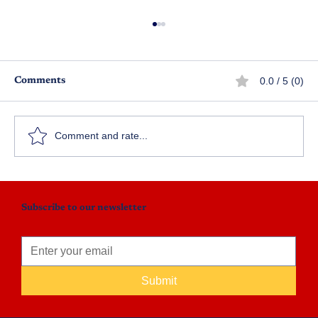
0.0 / 5 (0)
Comments
ఏడు రంగుల వాన
Comment and rate...
Subscribe to our newsletter
Submit