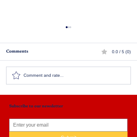
0.0 / 5 (0)
Comments
Comment and rate...
దయ్యం@తొమ్మిదోమైలు - పార్ట్ 15
Subscribe to our newsletter