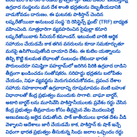
ఉగ్రవాద సంస్థలను మన దేశ శాంతి భద్రతలను దెబ్బతీయడానికి 
వాడుకోవడం దారుణం. ఈ ఘటనకు పాకిస్తాన్ చెందిన 
లష్కరేతోయిబా అనుబంధ సంస్థ 'ది రెసిస్టెన్స్ ఫ్రంట్' (TRF) బాధ్యత 
వహించింది.‌ సూత్రధారిగా వ్యవహరించిన సైఫుల్లా కసూరి 
లష్కరేతోయిబాకు సీనియర్ కమాండర్. ఇటువంటి వారికి ఆర్థిక 
సహాయం చేయడమే కాక తగిన వనరులను కూడా సమకూర్చుతూ 
మనపై ఉసిగొలుపుతోంది దాయాది దేశం. ఈ కుటిల యత్నాలను 
తిప్పి కొట్టి కులమత బేధాలతో సంబంధం లేకుండా భారత 
పౌరులందరూ సమిష్టిగా పహల్గామ్‌లో జరిగిన పిరికి ఉగ్రవాద దాడిని 
తీవ్రంగా ఖండించడం సంతోషకరం. సరిహద్దు భద్రతను బలోపేతం 
చేయడం, నిఘా వ్యవస్థను మెరుగుపరచుకోవడం, ప్రపంచ దేశాల 
సహాయ సహకారాలతో ఉగ్రవాదాన్ని రూపుమాపడం వంటి బహుళ 
విధానాలతో కేంద్ర ప్రభుత్వం ముందుకు సాగాలి. వాఘా బార్డర్, 
అటారి బార్డర్ లను మూసివేసి పాకిస్తానీయులకు ప్రవేశం రద్దు చేసిన 
కేంద్ర ప్రభుత్వం తీవ్రవాదుల కోసం తీవ్రమైన వేట మొదలుపెట్టి 
అణువణువు జల్లెడ పడుతోంది. పాక్ జాతీయులు భారత దేశం వీడి 
వెళ్ళాలని ఆదేశాలు జారీ చేయడమే కాక, పాకిస్తాన్ కు షాక్ ఇచ్చే 
విధంగా భారత ప్రభుత్వం తీసుకున్న సింధు జలాల ఒప్పందం రద్దు 