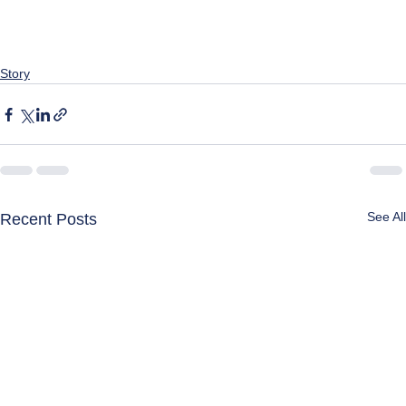
Story
See All
Recent Posts