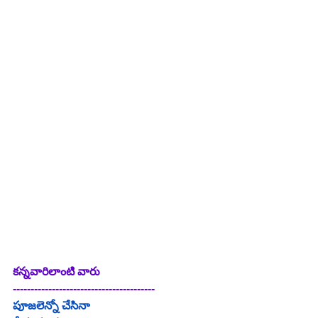
కన్నవారిలాంటి వారు
----------------------------------------
పూజలెన్నో చేసినా