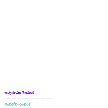
అపురూపం నెలవంక
----------------------------------------
నింగిలోన నెలవంక