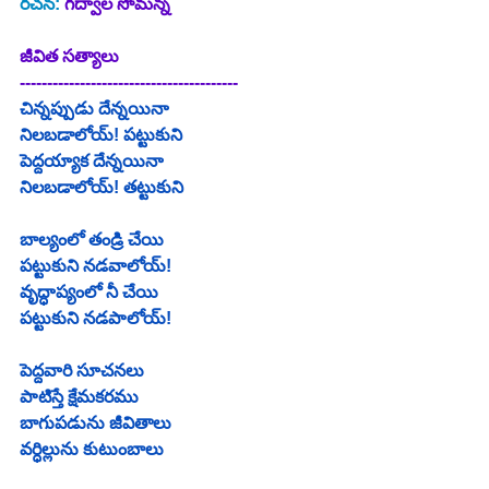
రచన: 
గద్వాల సోమన్న
జీవిత సత్యాలు
----------------------------------------
చిన్నప్పుడు దేన్నయినా
నిలబడాలోయ్! పట్టుకుని
పెద్దయ్యాక దేన్నయినా
నిలబడాలోయ్! తట్టుకుని
బాల్యంలో తండ్రి చేయి
పట్టుకుని నడవాలోయ్!
వృద్ధాప్యంలో నీ చేయి
పట్టుకుని నడపాలోయ్!
పెద్దవారి సూచనలు
పాటిస్తే క్షేమకరము
బాగుపడును జీవితాలు
వర్ధిల్లును కుటుంబాలు