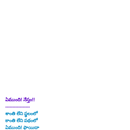
ఏముంది! నేస్తం!!
-----------------
శాంతి లేని స్థలంలో
కాంతి లేని పథంలో
ఏముంది! ఫాయిదా