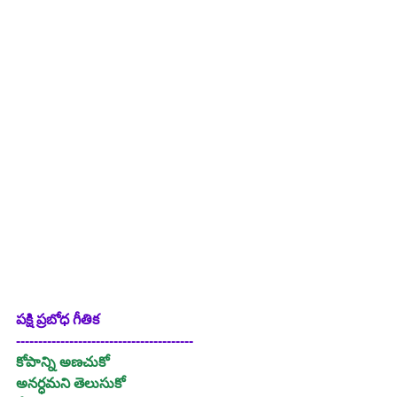
పక్షి ప్రబోధ గీతిక
----------------------------------------
కోపాన్ని అణచుకో
అనర్ధమని తెలుసుకో