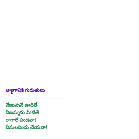
త్యాగానికి గురుతులు
----------------------------------------
వేణువునే ఊదితే
వీణమ్మను మీటితే
రాగాలే పండవా!
వీనులవిందు చేయవా!