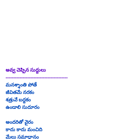
అవ్వ చెప్పిన సుద్దులు
----------------------------------------
మనశ్శాంతి పోతే
జీవితమే నరకం
శత్రువే బద్దకం
ఉండాలి సుదూరం
అందరితో వైరం
కాదు కాదు మంచిది
మేలు సమాధానం