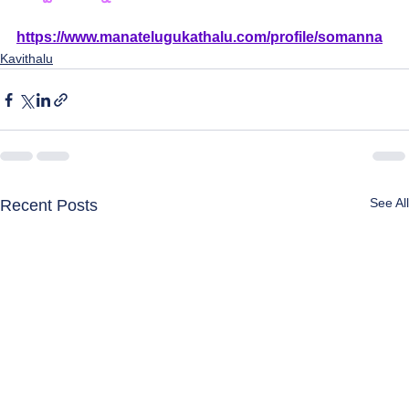
https://www.manatelugukathalu.com/profile/somanna
Kavithalu
See All
Recent Posts