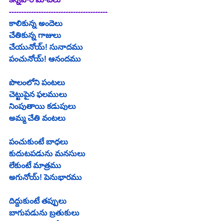
----------------------------------------
కాలికున్న అందెలు
చేతికున్న గాజులు
చేయునోయ్! సునాదము
పంచునోయ్! ఆనందము
పొలంలోని పంటలు
చెట్టుపైన ఫలములు
నింపుతాయి కడుపులు
అమ్మ చేతి వంటలు
పంచుకుంటే బాధలు
కుదుటపడును మనసులు
లేకుంటే మాత్రము
అగునోయ్! పెనుభారము
దిద్దుకుంటే తప్పులు
బాగుపడును బ్రతుకులు