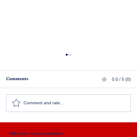
0.0 / 5 (0)
Comments
మోసం
Comment and rate...
Subscribe to our newsletter