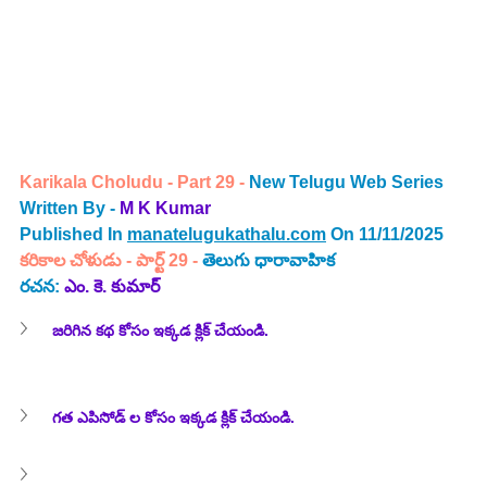
Karikala Choludu - Part 29 - 
New Telugu Web Series 
Written By -
M K Kumar
Published In 
manatelugukathalu.com
 On 11/11/2025
కరికాల చోళుడు
- పార్ట్ 29 
- 
తెలుగు 
ధారావాహిక 
రచన: 
ఎం. కె. కుమార్
జరిగిన కథ 
కోసం ఇక్కడ క్లిక్ చేయండి.
గత ఎపిసోడ్ ల కోసం ఇక్కడ క్లిక్ చేయండి.