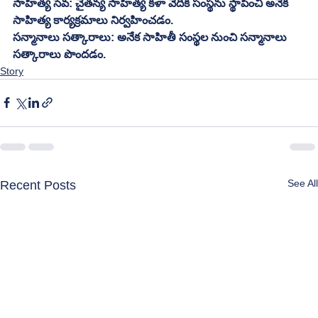
సాహిత్య సేవ: చైతన్య సాహిత్య కళా వేదిక సంస్థను స్థాపించి అనేక 
సాహిత్య కార్యక్రమాలు నిర్వహించడం.
సన్మానాలు సత్కారాలు: అనేక సాహితీ సంస్థల నుంచి సన్మానాలు 
సత్కారాలు పొందడం.
Story
See All
Recent Posts