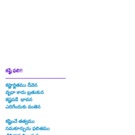
కష్టే ఫలి!!
----------------------------------------
కష్టార్జితము దీవెన
వృధా కాదు బ్రతుకున
కష్టపడే  భావన
ఎదిగేందుకు వంతెన
కష్టించే తత్వము
సమకూర్చును ఫలితము