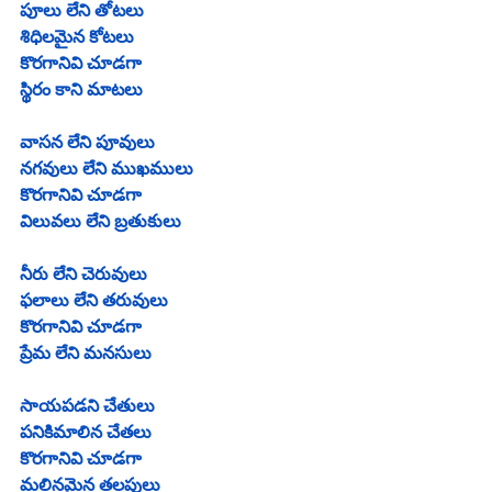
పూలు లేని తోటలు
శిధిలమైన కోటలు
కొరగానివి చూడగా
స్థిరం కాని మాటలు
వాసన లేని పూవులు
నగవులు లేని ముఖములు
కొరగానివి చూడగా
విలువలు లేని బ్రతుకులు
నీరు లేని చెరువులు
ఫలాలు లేని తరువులు
కొరగానివి చూడగా
ప్రేమ లేని మనసులు
సాయపడని చేతులు
పనికిమాలిన చేతలు
కొరగానివి చూడగా
మలినమైన తలపులు