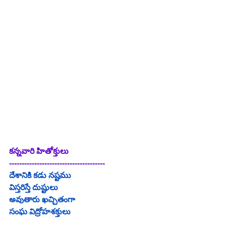
కన్నవారి హితోక్తులు
--------------------------------------
దేశానికి కడు నష్టము
విస్తరిస్తే దుష్టులు
అవుతారు ఖచ్చితంగా
సంఘ విద్రోహశక్తులు