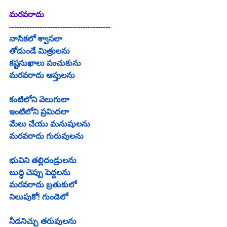
మరవరాదు
----------------------------------------
నాసికలో శ్వాసలా
తోడుండే మిత్రులను
కష్టసుఖాలు పంచుకును
మరవరాదు ఆప్తులను 
కంటిలోని వెలుగులా
ఇంటిలోని ప్రమిదలా
మేలు చేయు మనుషులను
మరవరాదు గురువులను
భువిని తల్లిదండ్రులను
బుద్ధి చెప్పు పెద్దలను
మరవరాదు బ్రతుకులో
నిలుపుకో! గుండెలో
నీడనిచ్చు తరువులను