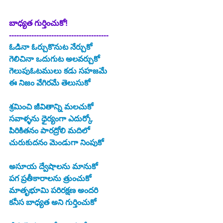
బాధ్యత గుర్తించుకో!
----------------------------------------
ఓడినా ఓర్చుకొనుట నేర్చుకో
గెలిచినా ఒదుగుట అలవర్చుకో
గెలుపుఓటములు కడు సహజమే
ఈ నిజం వేగిరమే తెలుసుకో
శ్రమించి జీవితాన్ని మలచుకో
సవాళ్ళను ధైర్యంగా ఎదుర్కో
పిరికితనం పారద్రోలి మదిలో
చురుకుదనం మెండుగా నింపుకో
అసూయ ద్వేషాలను మానుకో
పగ ప్రతీకారాలను త్రుంచుకో
మాతృభూమి పరిరక్షణ అందరి
కనీస బాధ్యత అని గుర్తించుకో