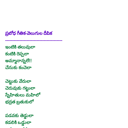
ప్రబోధ గీతిక-వెలుగుల దీపిక
----------------------------------------
ఇంటికి తలువులా
కంటికి రెప్పలా
అమ్మానాన్నలే!!
చేనుకు కంచెలా
చెట్టుకు వేరులా
చెరువుకు గట్టులా
స్నేహితులు మహిలో
భద్రత బ్రతుకులో
పడవకు తెడ్డులా
కడలికి ఒడ్డులా