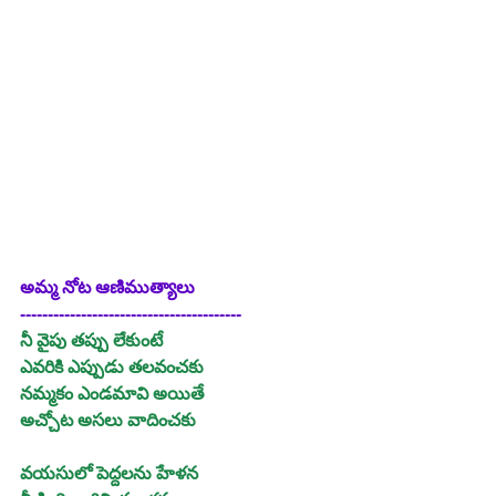
అమ్మ నోట ఆణిముత్యాలు
----------------------------------------
నీ వైపు తప్పు లేకుంటే
ఎవరికి ఎప్పుడు తలవంచకు
నమ్మకం ఎండమావి అయితే
అచ్చోట అసలు వాదించకు
వయసులో పెద్దలను హేళన