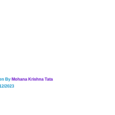
ten By
Mohana Krishna Tata
12/2023