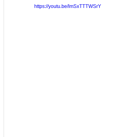
https://youtu.be/ImSxTTTWSrY