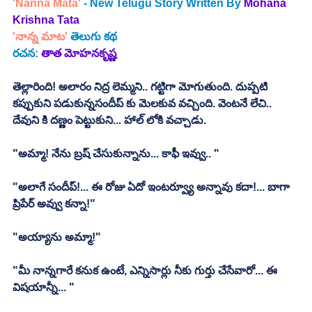
'Nanna Mata' 
- New Telugu Story Written By 
Mohana 
Krishna Tata
'నాన్న మాట' 
తెలుగు కథ
రచన:
తాత మోహనకృష్ణ
తెల్లారింది! అలారం నిద్ర లెమ్మని.. గట్టిగా మోగుతుంది. దుప్పటి 
కప్పుకుని పడుకున్నసందీప్ కు మెలకువ వచ్చింది. వెంటనే లేచి.. 
దేవుని కి దణ్ణం పెట్టుకుని... హాల్ లోకి వచ్చాడు. 
"అమ్మా! నేను బ్రష్ చేసుకున్నాను... కాఫీ ఇవ్వు.. "
"అలాగే సందీప్!... ఈ రోజు ఏదో ఇంటర్వ్యూ అన్నావు కదా!... బాగా 
ప్రిపేర్ అవ్వు కన్నా!"
"అయ్యాను అమ్మా!"
"మీ నాన్నగారే కనుక ఉంటే, ఎన్నిసార్లు నీకు గుర్తు చేసేవారో... ఈ 
విషయాన్నీ... "