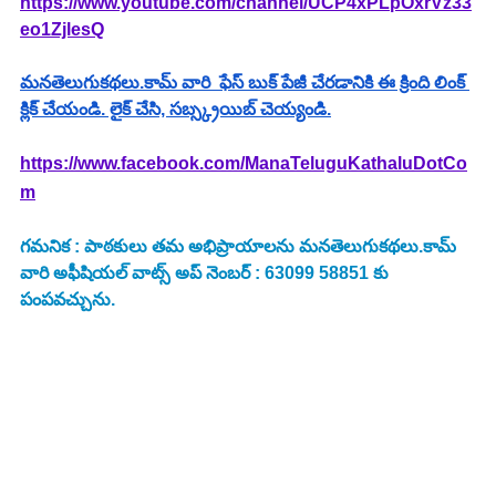
https://www.youtube.com/channel/UCP4xPLpOxrVz33
eo1ZjlesQ
మనతెలుగుకథలు.కామ్ వారి  ఫేస్ బుక్ పేజీ చేరడానికి ఈ క్రింది లింక్ 
క్లిక్ చేయండి. లైక్ చేసి, సబ్స్క్రయిబ్ చెయ్యండి.
https://www.facebook.com/ManaTeluguKathaluDotCo
m
గమనిక : పాఠకులు తమ అభిప్రాయాలను మనతెలుగుకథలు.కామ్ 
వారి అఫీషియల్ వాట్స్ అప్ నెంబర్ : 63099 58851 కు 
పంపవచ్చును.