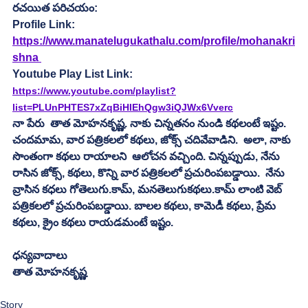
రచయిత పరిచయం:
Profile Link:
https://www.manatelugukathalu.com/profile/mohanakri
shna
Youtube Play List Link:
https://www.youtube.com/playlist?
list=PLUnPHTES7xZqBiHIEhQgw3iQJWx6Vverc
నా పేరు  తాత మోహనకృష్ణ. నాకు చిన్నతనం నుండి కథలంటే ఇష్టం. 
చందమామ, వార పత్రికలలో కథలు, జోక్స్ చదివేవాడిని.  అలా, నాకు 
సొంతంగా కథలు రాయాలని  ఆలోచన వచ్చింది. చిన్నప్పుడు, నేను 
రాసిన జోక్స్, కథలు, కొన్ని వార పత్రికలలో ప్రచురింపబడ్డాయి.  నేను 
వ్రాసిన కధలు గోతెలుగు.కామ్, మనతెలుగుకథలు.కామ్ లాంటి వెబ్ 
పత్రికలలో ప్రచురింపబడ్డాయి. బాలల కథలు, కామెడీ కథలు, ప్రేమ 
కథలు, క్రైం కథలు రాయడమంటే ఇష్టం. 
ధన్యవాదాలు
తాత మోహనకృష్ణ
Story