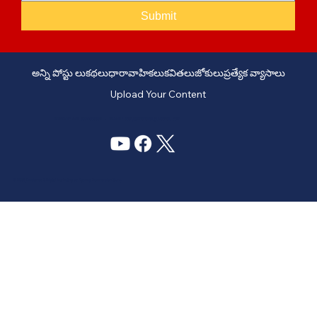
Submit
అన్ని పోస్టు లు
కథలు
ధారావాహికలు
కవితలు
జోకులు
ప్రత్యేక వ్యాసాలు
Upload Your Content
PHONE: +91 6309958851 - EMAIL:
story@manatelugukathalu.com
© 2035
Designed & Digital Marketing by Agency Conversion Guru
.