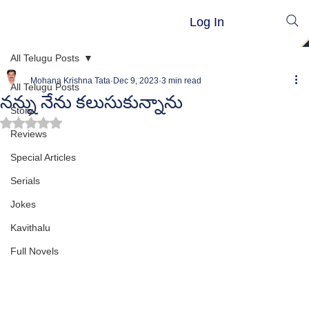
Log In
All Telugu Posts
Mohana Krishna Tata
Dec 9, 2023
3 min read
All Telugu Posts
నన్ను నేను కలుసుకున్నాను
Story
Rated NaN out of 5 stars.
Reviews
Special Articles
Serials
Jokes
Kavithalu
Full Novels