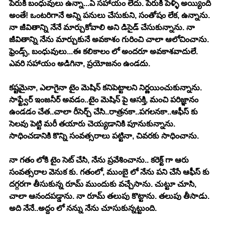
పేరుకి బంధువులు ఉన్నా...ఏ సహాయం లేదు. పేరుకి పెళ్ళి అయ్యింది 
అంతే! ఒంటరిగానే అన్ని పనులు చేసుకుని, సంతోషం లేక, ఉన్నాను. 
నా జీవితాన్ని నేనే మార్చుకోవాలి అని డిసైడ్ చేసుకున్నాను. నా 
జీవితాన్ని నేను మార్చుకునే అవకాశం గురించి చాలా ఆలోచించాను. 
ఫ్రెండ్స్, బంధువులు...ఈ కలికాలం లో అందరూ అవకాశవాదులే. 
ఎవరి సహాయం అడిగినా, ప్రయోజనం ఉండదు.
కష్టమైనా, ఎలాగైనా టైం మెషిన్ కనిపెట్టాలని నిర్ణయించుకున్నాను. 
సాఫ్ట్వేర్ ఇంజనీర్ అవడం..టైం మెషిన్ పై ఆసక్తి, మంచి పరిజ్ఞానం 
ఉండడం చేత..చాలా రీసెర్చ్ చేసి..రాత్రనకా..పగలనకా..ఆఫీస్ కు 
సెలవు పెట్టి మరీ తయారు చెయ్యడానికి పూనుకున్నాను. 
సాధించడానికి కొన్ని సంవత్సరాలు పట్టినా, చివరకు సాధించాను.
నా గతం లోకి టైం సెట్ చేసి, నేను ప్రవేశించాను.. కరెక్ట్ గా ఆరు 
సంవత్సరాల వెనుక కు. గతంలో, ముంబై లో నేను పని చేసే ఆఫీస్ కు 
దగ్గరగా తీసుకున్న రూమ్ ముందుకు వచ్చేసాను. చుట్టూ చూసి, 
చాలా ఆనందపడ్డాను. నా రూమ్ తలుపు కొట్టాను. తలుపు తీసాడు. 
అది నేనే..అద్దం లో నన్ను నేను చూసుకున్నట్టుంది.