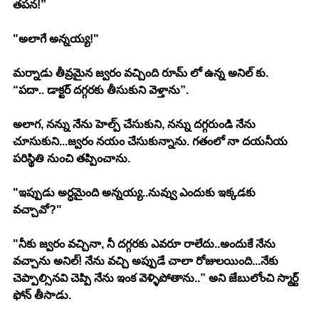
తపన!”
"అలాగే అన్నయ్య!"
మర్నాడు తీవ్రమైన జ్వరం వచ్చింది రూమ్ లో ఉన్న అనిల్ కు. 
“పదా.. డాక్టర్ దగ్గరకు తీసుకుని వెళ్తాను”. 
అలాగ, నన్ను నేను హెల్ప్ చేసుకుని, నన్ను దగ్గరుండి నేను 
చూసుకుని...జ్వరం నయం చేసుకున్నాను. గతంలో నా దయనీయ 
పరిస్థితి నుంచి తప్పించాను.
"ఇప్పుడు అర్ధమైంది అన్నయ్య..నువ్వు ఎందుకు ఇక్కడకు 
వచ్చావో?"
"నీకు జ్వరం వచ్చినా, నీ దగ్గరకు ఎవరూ రాలేదు..అందుకే నేను 
వచ్చాను అనిల్! నేను వచ్చి అప్పుడే చాలా రోజులయింది...నేకు 
చెప్పాల్సినవి చెప్పి నేను ఇంక వెళ్ళిపోతాను..” అని జేబులోంచి స్మార్ట్ 
ఫోన్ తీసాడు.