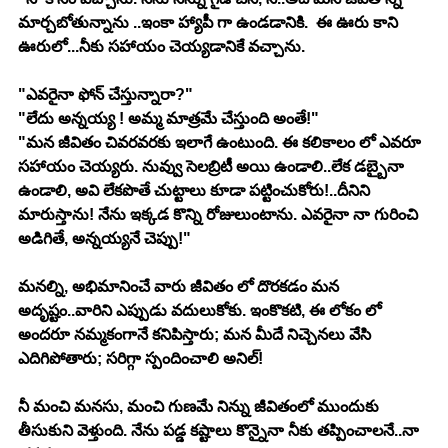
మార్చబోతున్నాను ..ఇంకా హ్యాపీ గా ఉండడానికి.  ఈ ఊరు కాని 
ఊరులో...నీకు సహాయం చెయ్యడానికే వచ్చాను.
"ఎవరైనా ఫోన్ చేస్తున్నారా?"
"లేదు అన్నయ్య ! అమ్మ మాత్రమే చేస్తుంది అంతే!"
"మన జీవితం చివరవరకు ఇలాగే ఉంటుంది. ఈ కలికాలం లో ఎవరూ 
సహాయం చెయ్యరు. నువ్వు సెలబ్రిటీ అయి ఉండాలి..లేక డబ్బైనా 
ఉండాలి, అవి లేకపొతే చుట్టాలు కూడా పట్టించుకోరు!..దీనిని 
మారుస్తాను! నేను ఇక్కడ కొన్ని రోజులుంటాను. ఎవరైనా నా గురించి 
అడిగితే, అన్నయ్యనే చెప్పు!"
మనల్ని, అభిమానించే వారు జీవితం లో దొరకడం మన 
అదృష్టం..వారిని ఎప్పుడు వదులుకోకు. ఇంకొకటి, ఈ లోకం లో 
అందరూ నమ్మకంగానే కనిపిస్తారు; మన మీదే నిచ్చెనలు వేసి 
ఎదిగిపోతారు; సరిగ్గా స్పందించాలి అనిల్!
నీ మంచి మనసు, మంచి గుణమే నిన్ను జీవితంలో ముందుకు 
తీసుకుని వెళ్తుంది. నేను పడ్డ కష్టాలు కొన్నైనా నీకు తప్పించాలనే..నా 