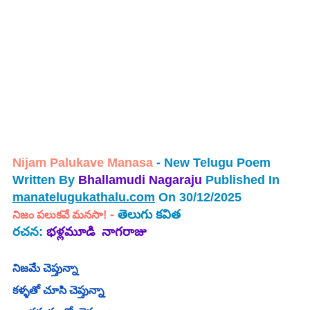
Nijam Palukave Manasa 
- New Telugu Poem 
Written By 
Bhallamudi Nagaraju 
Published In 
manatelugukathalu.com
 On 30/12/2025
 -
తెలుగు కవిత
నిజం పలుకవే మనసా!
రచన: 
భళ్లమూడి  నాగరాజు
నిజమే చెప్తున్నా 
కళ్ళతో చూసి చెప్తున్నా 