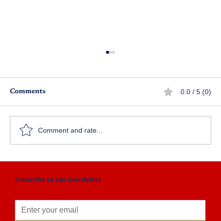
0.0 / 5 (0)
Comments
స్వామీ!
Comment and rate...
Subscribe to our newsletter