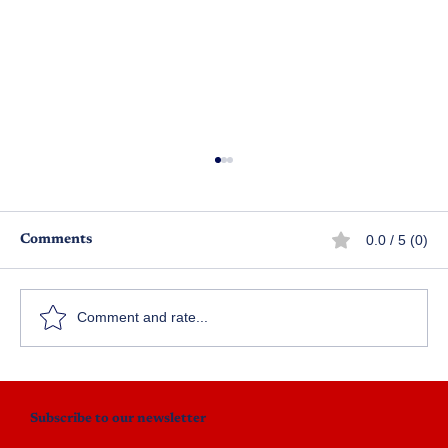
0.0 / 5 (0)
Comments
తిక్క
Comment and rate...
Subscribe to our newsletter