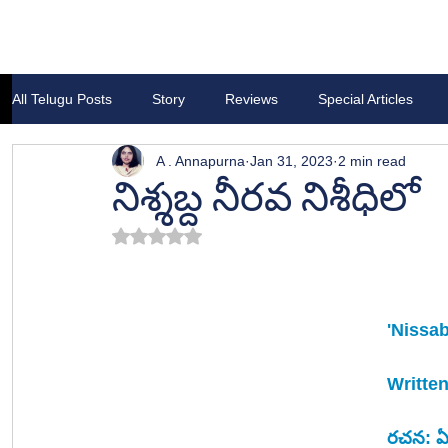
All Telugu Posts
Story
Reviews
Special Articles
A . Annapurna
Jan 31, 2023
2 min read
నిశ్శబ్ద నీరవ నిశీధిలో
Rated NaN out of 5 stars.
'Nissa
Writte
రచన: ఏ.