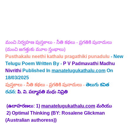
మంచి నిర్వహణ పుస్తకాలు - నీతి కథలు - ప్రగతికి పునాదులు
(మంచి జగత్తుకు మూల స్తంభాలు)
Pusthakalu neethi kathalu pragathiki punadulu 
- New 
Telugu Poem Written By - 
P V Padmavathi Madhu 
Nivrithi 
Published In 
manatelugukathalu.com
 On 
18/03/2025
పుస్తకాలు - నీతి కథలు - ప్రగతికి పునాదులు
 - 
తెలుగు 
కవిత
రచన: 
పి. వి. పద్మావతి మధు నివ్రితి
 (ఉదాహరణలు: 1) 
manatelugukathalu.com
 మరియు
 2) Optimal Thinking (BY: Rosalene Glickman 
(Australian authoress))