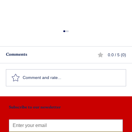
0.0 / 5 (0)
Comments
అప్పల నర్శకి దెయ్యం పట్టింది
Comment and rate...
Subscribe to our newsletter