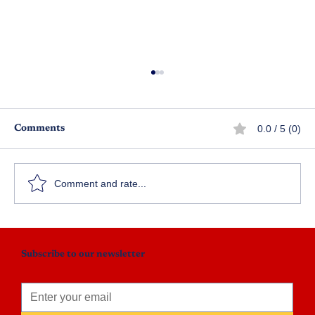
0.0 / 5 (0)
Comments
Comment and rate...
సరిగమపదనిస.. సనిదపమగరిస
Subscribe to our newsletter