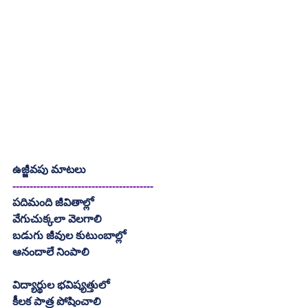
ఉజ్జీవపు మాటలు
-----------------------------------------
పదిమంది జీవితాల్లో
వేగుచుక్కలా వెలగాలి
బడుగు జీవుల కుటుంబాల్లో
ఆనందాలే నింపాలి
విద్యార్థుల భవిష్యత్తులో
కీలక పాత్ర పోషించాలి