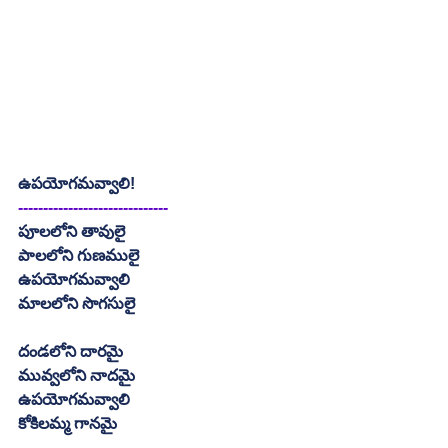
ఉపయోగమవ్వాలి!
------------------------------
పూలలోని తావులై
పాలలోని గుణములై
ఉపయోగమవ్వాలి
మాలలోని సొగసులై
దండలోని దారమై
మువ్వలోని నాదమై
ఉపయోగమవ్వాలి
కోకిలమ్మ గానమై