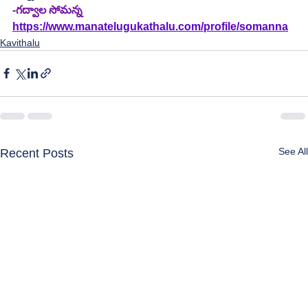
-గద్వాల సోమన్న
https://www.manatelugukathalu.com/profile/somanna
Kavithalu
See All
Recent Posts