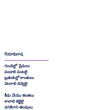
గేయాభిలాష
------------------------------------
గుండెల్లో  ప్రేమలు
పండాలి పంటలై
బ్రతుకుల్లో కాంతులు
వెలగాలి దివ్వెలై
కీడు చేయు కలతలు
కాలాలి కట్టెలై
పనికిరాని తలపులు