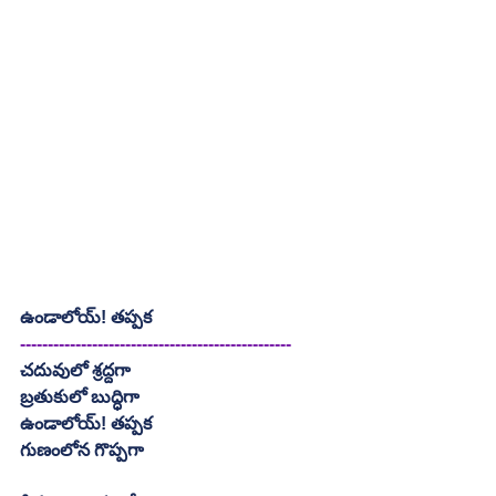
ఉండాలోయ్! తప్పక
-------------------------------------------------
చదువులో శ్రద్దగా
బ్రతుకులో బుద్ధిగా
ఉండాలోయ్! తప్పక
గుణంలోన గొప్పగా