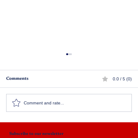
0.0 / 5 (0)
Comments
స్వామీ!
Comment and rate...
Subscribe to our newsletter