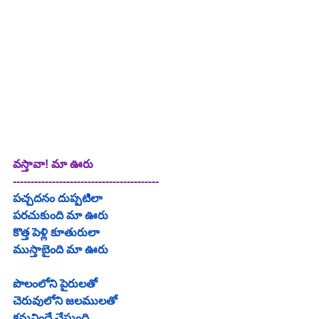
వస్తావా! మా ఊరు
-----------------------------------------
పచ్చదనం దుప్పటిలా
పరచుకుంది మా ఊరు
కొత్త పెళ్లి కూతురులా
ముస్తాబైంది మా ఊరు
పొలంలోని పైరులతో
చెరువులోని జలములతో
కనువిందే చేస్తుంది