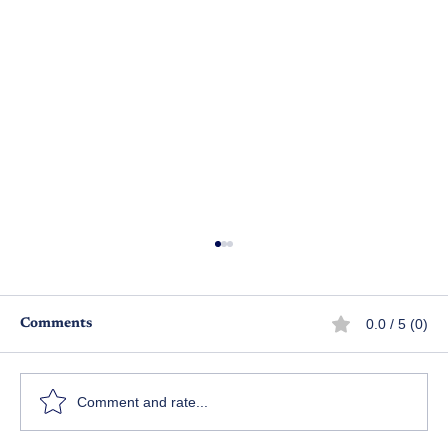
0.0 / 5 (0)
Comments
అన్నా చెల్లెలు
అ
Comment and rate...