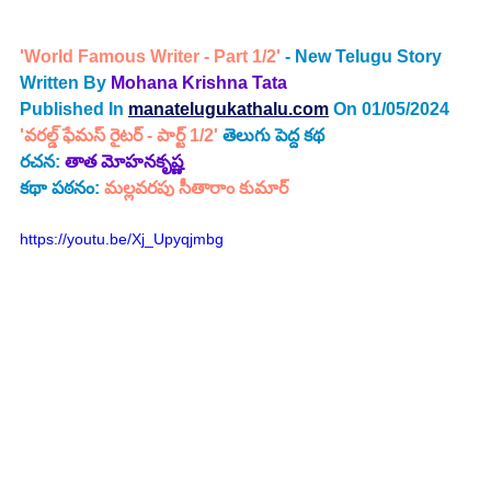
'World Famous Writer - Part 1/2'
 - New Telugu Story 
Written By
Mohana Krishna Tata
Published In
manatelugukathalu.com
On 01/05/2024 
'వరల్డ్ ఫేమస్ రైటర్ - పార్ట్ 1/2' 
తెలుగు పెద్ద కథ
రచన:
 తాత మోహనకృష్ణ
కథా పఠనం: 
మల్లవరపు సీతారాం కుమార్
https://youtu.be/Xj_Upyqjmbg