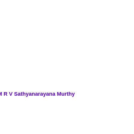
M R V Sathyanarayana Murthy