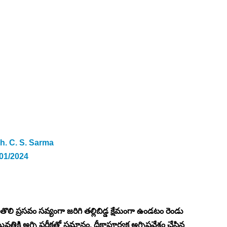
. C. S. Sarma   
/01/2024
 తొలి ప్రసవం సవ్యంగా జరిగి తల్లిబిడ్డ క్షేమంగా ఉండటం రెండు 
తికి అగ్ని పరీక్షతో సమానం. దీక్షాపూర్వక అగ్నిప్రవేశం చేసిన 