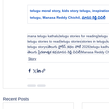
telugu moral story, kids story telugu, inspiratio
telugu, 
Manasa Reddy Chichil, 
మానస రెడ్డి చిచిలీ
mana telugu kathalu
telugu stories for reading
telugu
telugu stories to read
telugu stories
stories in telugu
k
telugu storys
తెలుగు స్టోరీస్.
కథల పోటీ 2026
telugu kadh
తెలుగు ప్రేరణాత్మక కథ
మానస రెడ్డి చిచిలీ
Manasa Reddy Chi
Story
Recent Posts