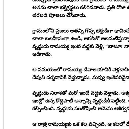
అతను చాలా భక్తిశ్రద్ధలు కలిగినవాడు. ప్రతి రోజ
తరబడి పూజలు చేసేవాడు.
గ్రామంలోని ప్రజలు అతన్ని గొప్ప భక్తుడిగా భావి
చాలా బలహీనంగా ఉండి, ఆకలితో అలమటిస్తున్న
వృద్ధుడు రామయ్య ఇంటి వద్దకు వెళ్లి, "బాబూ! 
అడిగాడు.
ఆ సమయంలో రామయ్య దేవాలయానికి వెళ్లడానికి
దేవుని దర్శనానికి వెళ్తున్నాను. నువ్వు ఇంకెవరిన
వృద్ధుడు నిరాశతో మరో ఇంటి వద్దకు వెళ్లాడు. అ
ఇంట్లో ఉన్న కొద్దిపాటి అన్నాన్ని వృద్ధుడికి పెట్టిం
కల్పించింది. వృద్ధుడు సంతోషించి ఆమెను ఆశీర్వ
ఆ రాత్రి రామయ్యకు ఒక కల వచ్చింది. ఆ కలలో దేవ