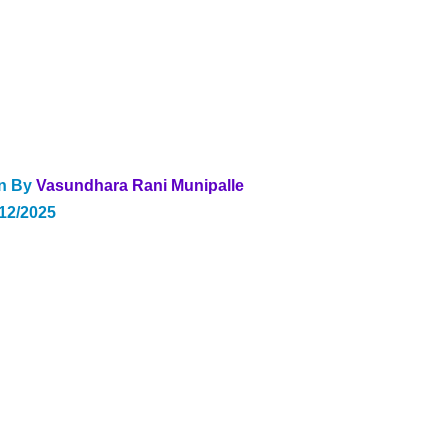
n By 
Vasundhara Rani Munipalle 
/12/2025