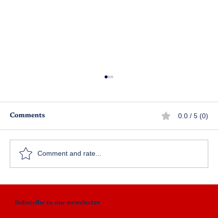
0.0 / 5 (0)
Comments
Comment and rate...
నేను ప్రేమిస్తున్నాను - ఎపిసోడ్ 5
Subscribe to our newsletter