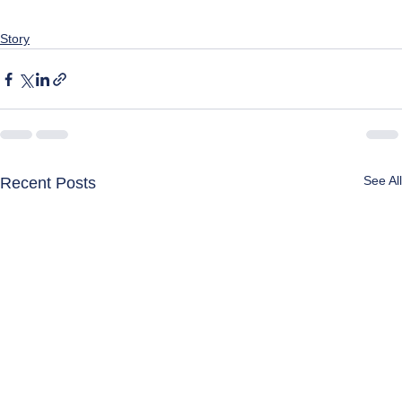
Story
See All
Recent Posts