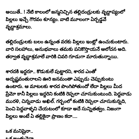
అయితే.. ! నేటి కాలంలో జన్మనిచ్చిన తల్లిదండ్రులకు వృద్దాప్యంలో 
పిల్లలు ఇచ్చే గౌరవం శూన్యం. వాటి మూలంగా ఏర్పడ్డవే 
వృద్దాశ్రమాలు. 
తల్లిదండ్రులకు బలం ఉన్నంత వరకు పిల్లలు ఇంట్లో ఉంచుకుంటారు. 
వారి సలహాలు, అనుభవాలు తమకు పనికొస్తాయనే ఆలోచన అది. 
తర్వాత వృద్దాశ్రమాలే వారికి చివరి గూడుగా మారుతున్నాయి. 
శారదకి ఇద్దరూ.. కొడుకులే పుట్టారని, శారద ఎంతో 
అదృష్టవంతురాలని ఊరి జనమంతా ఎప్పుడు చెప్పుకుంటు 
ఉంటారు. ఆ మాటలకు శారద పొంగిపోతుందో లేదా పిల్లలు మీద 
ప్రేమో కానీ పిల్లలు ఇద్దరిని కంటికి రెప్పలా చూసుకుంటుంది. పెద్దవాడు 
మురళి, చిన్నవాడు అఖిల్. గర్బంలో కంటికి రెప్పలా చూసుకున్నది, 
పెంచి పెద్దవాళ్ళని చేయటంలో కూడా అదే సున్నితత్వం. నిజంగా 
పిల్లలు అంటే ఏ తల్లికైనా ప్రాణం కదా.... 
ఒక మనిషైనా.. 
ఒక జంతువైనా.. 