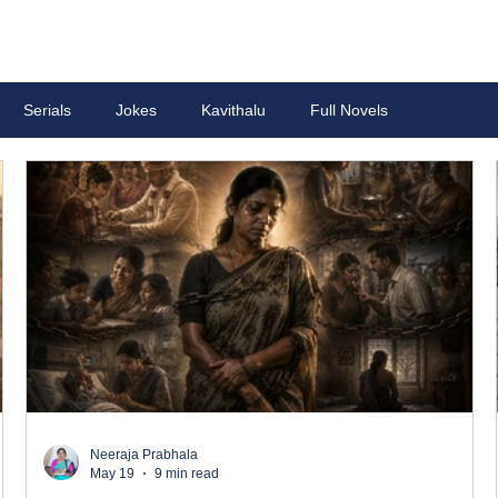
Serials
Jokes
Kavithalu
Full Novels
Neeraja Prabhala
May 19
9 min read