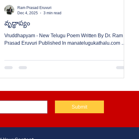
Ram Prasad Eruvuri
Dec 4, 2025
3 min read
వృద్ధాప్యం
Vruddhapyam - New Telugu Poem Written By Dr. Ram
Prasad Eruvuri Published In manatelugukathalu.com On
04/12/2025 వృద్ధాప్యం - తెలుగు కవిత రచన: డాక్టర్ రాంప్రసాద్
ఇరువూరి
Submit