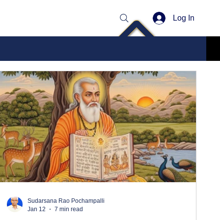
Log In
Sudarsana Rao Pochampalli
Jan 12
7 min read