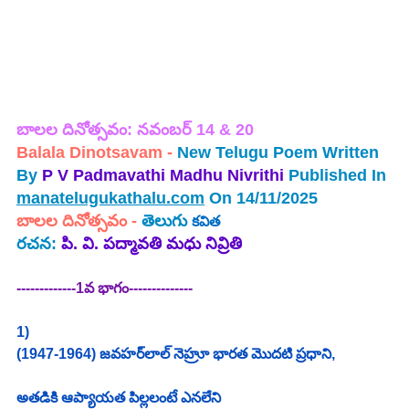
బాలల దినోత్సవం: నవంబర్ 14 & 20
Balala Dinotsavam -
 New Telugu Poem Written 
By 
P V Padmavathi Madhu Nivrithi 
Published In 
manatelugukathalu.com
 On 14/11/2025
బాలల దినోత్సవం
 - 
తెలుగు 
కవిత
రచన: 
పి. వి. పద్మావతి మధు నివ్రితి
-------------1వ భాగం-------------- 
1)
(1947-1964) జవహర్‌లాల్ నెహ్రూ భారత మొదటి ప్రధాని,
అతడికి ఆప్యాయత పిల్లలంటే ఎనలేని