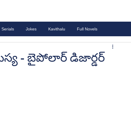
Serials
Jokes
Kavithalu
Full Novels
 - బైపోలార్ డిజార్డర్