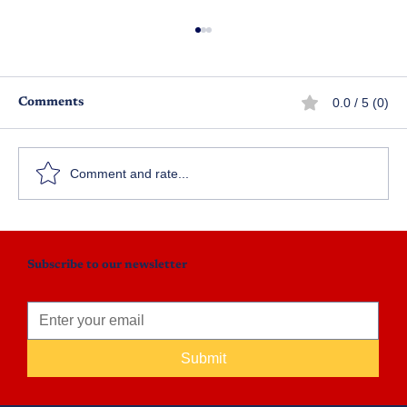
0.0 / 5 (0)
Comments
Comment and rate...
కాశీనగర క్షేత్రపాలిక వారాహి దర్శనం
Subscribe to our newsletter
Submit