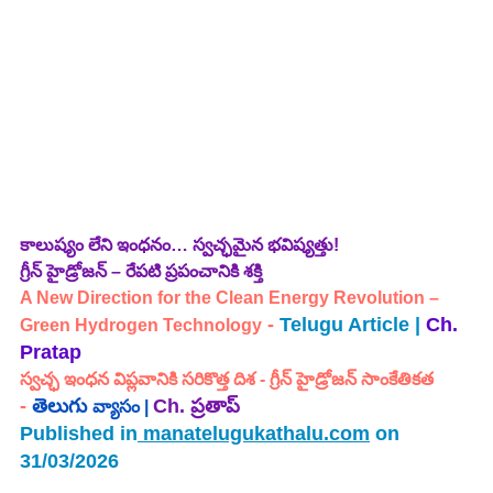
కాలుష్యం లేని ఇంధనం… స్వచ్ఛమైన భవిష్యత్తు!
గ్రీన్ హైడ్రోజన్ – రేపటి ప్రపంచానికి శక్తి
A New Direction for the Clean Energy Revolution – 
 - 
Telugu Article | 
Ch. 
Green Hydrogen Technology
Pratap
స్వచ్ఛ ఇంధన విప్లవానికి సరికొత్త దిశ - గ్రీన్ హైడ్రోజన్ సాంకేతికత
- 
తెలుగు 
Ch.
ప్రతాప్
వ్యాసం |
Published in
manatelugukathalu.com
 on 
31/03/2026