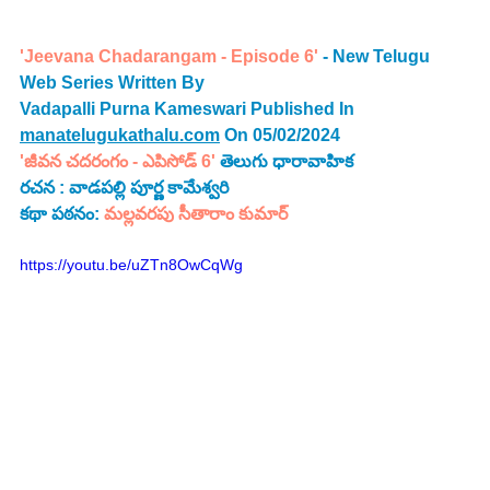
'Jeevana Chadarangam - Episode 6'
 - New Telugu 
Web Series Written By 
Vadapalli Purna Kameswari Published In 
manatelugukathalu.com
 On 05/02/2024
'జీవన చదరంగం - ఎపిసోడ్ 6' 
తెలుగు ధారావాహిక
రచన : వాడపల్లి పూర్ణ కామేశ్వరి 
కథా పఠనం: 
మల్లవరపు సీతారాం కుమార్
https://youtu.be/uZTn8OwCqWg