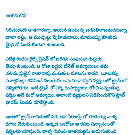
జరిగిన కథ:
సిరిచందనకి తాతగారన్నా, అయన ఉంటున్న జగపతిరాజపురమన్నా 
చాలా ఇష్టం. ఆ ముచ్చట్లు స్నేహితురాలు, మామయ్య కూతురు 
మైత్రితో పంచుకుంటూ ఉంటుంది. 
పదేళ్ల కిందట రైల్వే స్టేషన్ లో జరిగిన సంఘటన గుర్తుకు 
తెచ్చుకుంటుంది. ఆ రోజు ఇద్దరు టీనేజ్ అమ్మాయిలు తమ 
తలిదండ్రులైన రాజారావు దంపతుల మాటను కాదని, బూటకపు 
సన్యాసుల్లా కనిపించే నలుగురు అనుమానాస్పద వ్యక్తులతో ట్రైన్ లో 
వెళ్ళిపోతారు. అదే ట్రైన్ లో పక్క కంపార్ట్మెంటు లోంచి పన్నెండేళ్ళ 
షర్మిల అనే మరో అమ్మాయి, అలాంటి వ్యక్తులని విడిపించుకొని ప్లాట్ 
ఫారమ్ మీదకు దూకేస్తోంది. 
ఇంతలో ట్రైన్ రావడంతో సిరి, తన పేరెంట్స్ తో తాతయ్య వాళ్ళ 
వూరు చేరుకుంటుంది. అక్కడ ఒకరోజు ఆ కపట సన్యాసులతో 
షర్మిలను చూస్తుంది. వాళ్ళ గురించి తాతయ్యను అడుగుతుంది. 