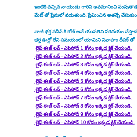
ఇంటికి వచ్చిన నాయుడు గారిని అవమానించి పంపుతాడ
మేట్ తో ప్రేమలో పడుతుంది. ప్రేమించిన అతన్నే చేసుకుం
వాణి భర్త నవీన్ కి రోజ్ అనే యువతిని పరిచయం చేస్తాడ
భర్త ఊర్లో లేని సమయంలో యామిని వివాహం దీపక్ తో  రిజి
లైఫ్ ఈజ్ లవ్ - ఎపిసోడ్ 1 కోసం ఇక్కడ క్లిక్ చేయండి.
 లైఫ్ ఈజ్ లవ్ - ఎపిసోడ్ 2 కోసం ఇక్కడ క్లిక్ చేయండి.
 లైఫ్ ఈజ్ లవ్ - ఎపిసోడ్ 3 కోసం ఇక్కడ క్లిక్ చేయండి.
 లైఫ్ ఈజ్ లవ్ - ఎపిసోడ్ 4 కోసం ఇక్కడ క్లిక్ చేయండి.
 లైఫ్ ఈజ్ లవ్ - ఎపిసోడ్ 5 కోసం ఇక్కడ క్లిక్ చేయండి.
 లైఫ్ ఈజ్ లవ్ - ఎపిసోడ్ 6 కోసం ఇక్కడ క్లిక్ చేయండి.
 లైఫ్ ఈజ్ లవ్ - ఎపిసోడ్ 7 కోసం ఇక్కడ క్లిక్ చేయండి.
 లైఫ్ ఈజ్ లవ్ - ఎపిసోడ్ 8 కోసం ఇక్కడ క్లిక్ చేయండి.
 లైఫ్ ఈజ్ లవ్ - ఎపిసోడ్ 9 కోసం ఇక్కడ క్లిక్ చేయండి.
 లైఫ్ ఈజ్ లవ్ - ఎపిసోడ్ 10 కోసం ఇక్కడ క్లిక్ చేయండి.