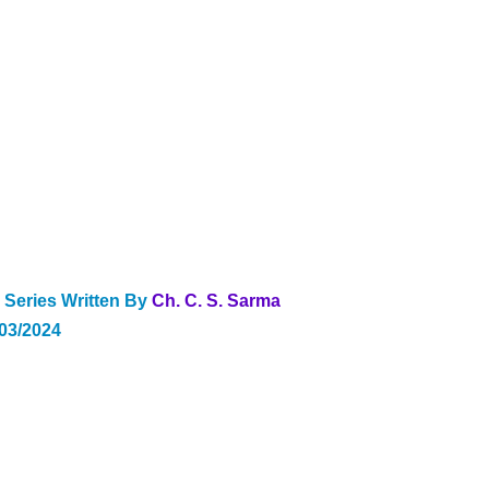
Series Written By 
Ch. C. S. Sarma 
/03/2024