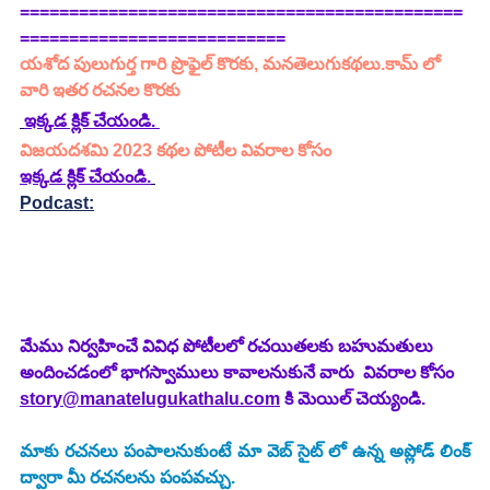
=============================================
===========================
యశోద పులుగుర్త
గారి ప్రొఫైల్ కొరకు, మనతెలుగుకథలు.కామ్ లో 
వారి ఇతర రచనల కొరకు 
ఇక్కడ క్లిక్ చేయండి. 
విజయదశమి 2023 కథల పోటీల వివరాల కోసం
ఇక్కడ క్లిక్ చేయండి.
Podcast:
మేము నిర్వహించే వివిధ పోటీలలో రచయితలకు బహుమతులు 
అందించడంలో భాగస్వాములు కావాలనుకునే వారు  వివరాల కోసం 
story@manatelugukathalu.com
 కి మెయిల్ చెయ్యండి.
మాకు రచనలు పంపాలనుకుంటే మా వెబ్ సైట్ లో ఉన్న అప్లోడ్ లింక్ 
ద్వారా మీ రచనలను పంపవచ్చు.