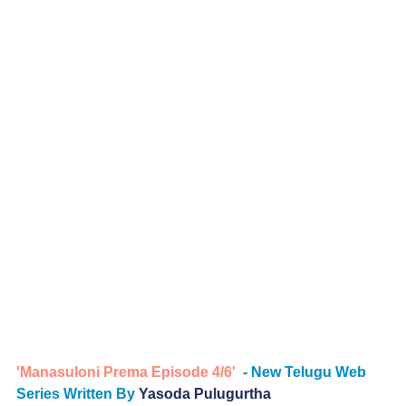
'Manasuloni Prema Episode 4/6' 
 - New Telugu Web 
Series Written By 
Yasoda Pulugurtha