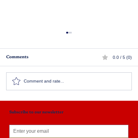
0.0 / 5 (0)
Comments
హితుడు
క
Comment and rate...
Subscribe to our newsletter