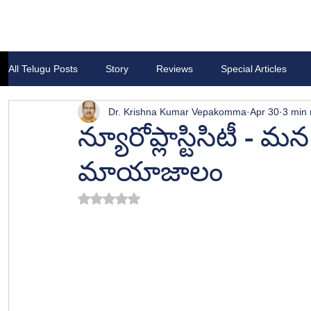
All Telugu Posts
Story
Reviews
Special Articles
Dr. Krishna Kumar Vepakomma
Apr 30
3 min 
న్యూరోప్లాస్టిసిటీ -
మాయాజాలం
Rated NaN out of 5 stars.