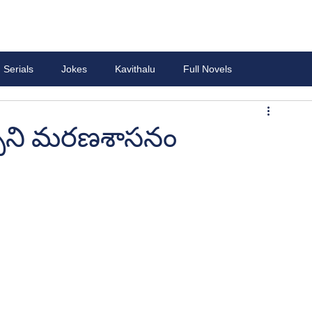
Serials
Jokes
Kavithalu
Full Novels
పచ్చని మరణశాసనం