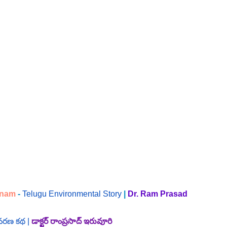
anam 
- 
Telugu Environmental Story
| 
Dr. Ram Prasad 
వరణ కథ |
డాక్టర్ రాంప్రసాద్ ఇరువూరి