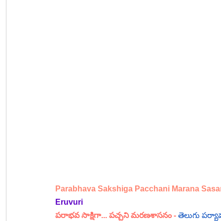
Parabhava Sakshiga Pacchani Marana Sas
Eruvuri 
పరాభవ సాక్షిగా... పచ్చని మరణశాసనం 
- 
తెలుగు పర్యా