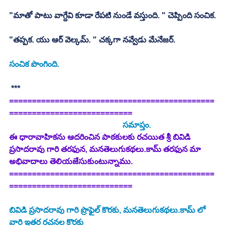
"మాతో పాటు వాగ్దేవి కూడా రేపటి నుండే వస్తుంది. " చెప్పింది సంచిక. 
"తప్పక. యు ఆర్ వెల్కమ్. " చక్కగా నవ్వేడు మేనేజర్. 
సంచిక పొంగింది. 
 *** 
=============================================
===========================
    సమాప్తం. 
ఈ ధారావాహికను ఆదరించిన పాఠకులకు రచయిత శ్రీ బివిడి 
ప్రసాదరావు గారి తరఫున, మనతెలుగుకథలు.కామ్ తరఫున మా 
అభివాదాలు తెలియజేసుకుంటున్నాము.   
=============================================
===========================
బివిడి ప్రసాదరావు గారి ప్రొఫైల్ కొరకు, మనతెలుగుకథలు.కామ్ లో 
వారి ఇతర రచనల కొరకు 