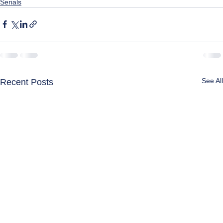
Serials
See All
Recent Posts