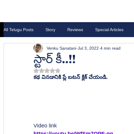
All Telugu Posts
Story
Reviews
Special Articles
Venku Sanatani
Jul 3, 2022
4 min read
స్టార్ కీ..!!
Rated NaN out of 5 stars.
కథ వినడానికి ప్లే బటన్ క్లిక్ చేయండి.
Video link
https://youtu.be/WfSm7QPF-qg