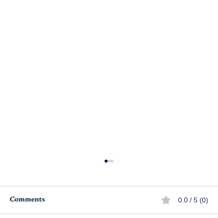
0.0 / 5 (0)
Comments
అమృతత్వం
స