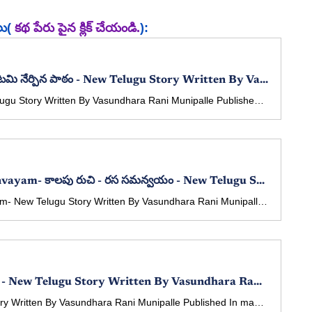
ు( 
కథ పేరు పైన క్లిక్ చేయండి.
):
Otami Nerpina Patam - ఓటమి నేర్పిన పాఠం - New Telugu Story Written By Vasundhara Rani Munipalle
Otami Nerpina Patam - New Telugu Story Written By Vasundhara Rani Munipalle Published in manatelugukathalu.com on 22/02/2026 ఓటమి నేర్పిన పాఠం - తెలుగు కథ రచన: వసుంధర రాణి మునిపల్లె
Kalapu Ruchi Rasa Samanvayam- కాలపు రుచి - రస సమన్వయం​ - New Telugu Story Written By Vasundhara Rani Munipalle
Kalapu Ruchi Rasa Samanvayam- New Telugu Story Written By Vasundhara Rani Munipalle Published In manatelugukathalu.com On 11/12/2025 కాలపు రుచి - రస సమన్వయం​ - తెలుగు కథ రచన: వసుంధర రాణి మునిపల్లె
Thalli Manasu - తల్లి మనసు - New Telugu Story Written By Vasundhara Rani Munipalle
Thalli Manasu - New Telugu Story Written By Vasundhara Rani Munipalle Published In manatelugukathalu.com On 27/11/2025 తల్లి మనసు - తెలుగు కథ రచన: వసుంధర రాణి మునిపల్లె