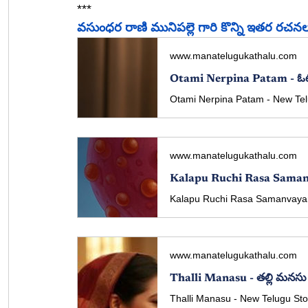
***
వసుంధర రాణి మునిపల్లె గారి కొన్ని ఇతర రచనల
www.manatelugukathalu.com
www.manatelugukathalu.com
www.manatelugukathalu.com