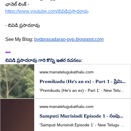
ఛానెల్ లింక్ - 
https://www.youtube.com/బివిడిప్రసాదరావు
- బివిడి ప్రసాదరావు 
See My Blog: 
bvdprasadarao-pvp.blogspot.com
***
బివిడి ప్రసాదరావు గారి కొన్ని ఇతర రచనలు:
www.manatelugukathalu.com
Premikudu (He's an ex) - Part 1 - ప్రేమికుడు - పార్ట్ 1 - New Telugu Web Series Written By - BVD Prasada Rao
'Premikudu (He's an ex) - Part 1' - New Telugu Web Series Written By BVD Prasada Rao Published In manatelugukathalu.com On 25/06/2024
www.manatelugukathalu.com
Samputi Murisindi Episode 1 - సంపుటి మురిసింది - ఎపిసోడ్ 1 - New Telugu Web Series Written By - BVD Prasada Rao
'Samputi Murisindi Episode 1' - New Telugu Web Series Written By BVD Prasada Rao Published In manatelugukathalu.com On 13/12/2023