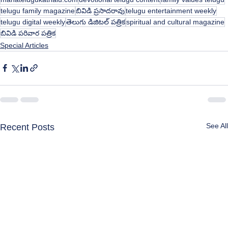
telugu family magazine
బివిడి ప్రసాదరావు
telugu entertainment weekly
telugu digital weekly
తెలుగు డిజిటల్ పత్రిక
spiritual and cultural magazine
బివిడి పరివార పత్రిక
Special Articles
See All
Recent Posts