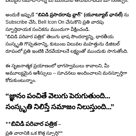
విలువైన సమాచారాన్ని మీ ముందుకు తీసుకురావడం మా సంకల్పం.
అందుకే ఇప్పుడే 
“బివిడి ప్రసాదరావు వ్లాగ్” (యూట్యూబ్ ఛానల్)
 ను 
Subscribe చేసి, Bell Icon On చేసుకొని ప్రతి వారపు 
స్ఫూర్తిదాయక సంచికను ముందుగా వీక్షించండి.
“బివిడి పరివార పత్రిక” తెలుగు భాష సౌందర్యాన్ని, భారతీయ 
సంస్కృతి గొప్పతనాన్ని, కుటుంబ విలువల మహత్తును డిజిటల్ 
రూపంలో ప్రతి ఇంటికి చేరవేయాలనే లక్ష్యంతో ముందుకు సాగుతోంది.
ఈ సృజనాత్మక ప్రయాణంలో భాగస్వాములు కావాలని, మీ 
అమూల్యమైన ఆశీస్సులు – సూచనలు అందించాలని మనస్పూర్తిగా 
కోరుకుంటున్నాం.
“జ్ఞానం పంచితే వెలుగు పెరుగుతుంది…
సంస్కృతి నిలిస్తే సమాజం నిలుస్తుంది…”
**బివిడి పరివార పత్రిక –
ప్రతి వారానికి ఒక కొత్త స్ఫూర్తి!**