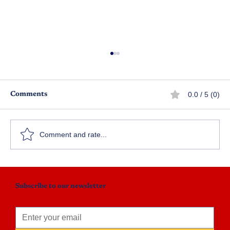
0.0 / 5 (0)
Comments
కార్తీక్ టిఫిన్ సెంటర్ – పార్ట్ 1
Comment and rate...
Subscribe to our newsletter