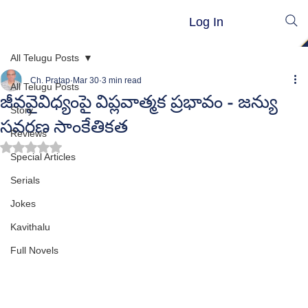
Log In
All Telugu Posts
Ch. Pratap
Mar 30
3 min read
All Telugu Posts
జీవవైవిధ్యంపై విప్లవాత్మక ప్రభావం - జన్యు
Story
సవరణ సాంకేతికత
Reviews
Rated NaN out of 5 stars.
Special Articles
Serials
Jokes
Kavithalu
Full Novels