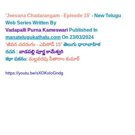
'Jeevana Chadarangam - Episode 15'
 - New Telugu 
Web Series Written By
Vadapalli Purna Kameswari
 Published In 
manatelugukathalu.com
 On 23/03/2024
'జీవన చదరంగం - ఎపిసోడ్ 15' 
తెలుగు ధారావాహిక
రచన :
 వాడపల్లి పూర్ణ కామేశ్వరి 
కథా పఠనం: 
మల్లవరపు సీతారాం కుమార్
https://youtu.be/sXOKxIoGndg