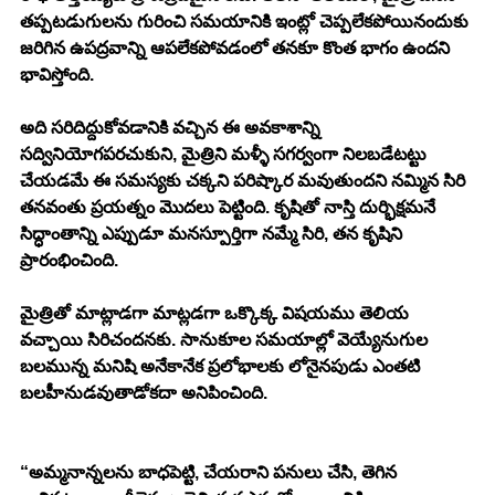
తప్పటడుగులను గురించి సమయానికి ఇంట్లో చెప్పలేకపోయినందుకు 
జరిగిన ఉపద్రవాన్ని ఆపలేకపోవడంలో తనకూ కొంత భాగం ఉందని 
భావిస్తోంది. 
అది సరిదిద్దుకోవడానికి వచ్చిన ఈ అవకాశాన్ని 
సద్వినియోగపరచుకుని, మైత్రిని మళ్ళీ సగర్వంగా నిలబడేటట్టు 
చేయడమే ఈ సమస్యకు చక్కని పరిష్కార మవుతుందని నమ్మిన సిరి 
తనవంతు ప్రయత్నం మొదలు పెట్టింది. కృషితో నాస్తి దుర్భిక్షమనే 
సిద్ధాంతాన్ని ఎప్పుడూ మనస్పూర్తిగా నమ్మే సిరి, తన కృషిని 
ప్రారంభించింది. 
మైత్రితో మాట్లాడగా మాట్లడగా ఒక్కొక్క విషయము తెలియ 
వచ్చాయి సిరిచందనకు. సానుకూల సమయాల్లో వెయ్యేనుగుల 
బలమున్న మనిషి అనేకానేక ప్రలోభాలకు లోనైనపుడు ఎంతటి 
బలహీనుడవుతాడోకదా అనిపించింది. 
“అమ్మనాన్నలను బాధపెట్టి, చేయరాని పనులు చేసి, తెగిన 