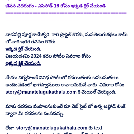
జీవన చదరంగం - ఎపిసోడ్ 16 కోసం ఇక్కడ క్లిక్ చేయండి
=============================================
===========================
వాడపల్లి పూర్ణ కామేశ్వరి  గారి ప్రొఫైల్ కొరకు, మనతెలుగుకథలు.కామ్ 
లో వారి ఇతర రచనల కొరకు
ఇక్కడ క్లిక్ చేయండి. 
విజయదశమి 2024 కథల పోటీల వివరాల కోసం
ఇక్కడ క్లిక్ చేయండి.
మేము నిర్వహించే వివిధ పోటీలలో రచయితలకు బహుమతులు 
అందించడంలో భాగస్వాములు కావాలనుకునే వారు  వివరాల కోసం 
story@manatelugukathalu.com
 కి మెయిల్ చెయ్యండి.
మాకు రచనలు పంపాలనుకుంటే మా వెబ్ సైట్ లో ఉన్న అప్లోడ్ లింక్ 
ద్వారా మీ రచనలను పంపవచ్చు.
లేదా  
story@manatelugukathalu.com
 కు text 