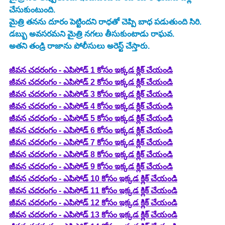
చేసుకుంటుంది.
మైత్రి తనను దూరం పెట్టిందని రాధతో చెప్పి బాధ పడుతుంది సిరి.
డబ్బు అవసరమని మైత్రి నగలు తీసుకుంటాడు రాఘవ.
అతని తండ్రి రాజాను పోలీసులు అరెస్ట్ చేస్తారు.
జీవన చదరంగం - ఎపిసోడ్ 1 కోసం ఇక్కడ క్లిక్ చేయండి
జీవన చదరంగం - ఎపిసోడ్ 2 కోసం ఇక్కడ క్లిక్ చేయండి
జీవన చదరంగం - ఎపిసోడ్ 3 కోసం ఇక్కడ క్లిక్ చేయండి
జీవన చదరంగం - ఎపిసోడ్ 4 కోసం ఇక్కడ క్లిక్ చేయండి
జీవన చదరంగం - ఎపిసోడ్ 5 కోసం ఇక్కడ క్లిక్ చేయండి
జీవన చదరంగం - ఎపిసోడ్ 6 కోసం ఇక్కడ క్లిక్ చేయండి
జీవన చదరంగం - ఎపిసోడ్ 7 కోసం ఇక్కడ క్లిక్ చేయండి
జీవన చదరంగం - ఎపిసోడ్ 8 కోసం ఇక్కడ క్లిక్ చేయండి
జీవన చదరంగం - ఎపిసోడ్ 9 కోసం ఇక్కడ క్లిక్ చేయండి
జీవన చదరంగం - ఎపిసోడ్ 10 కోసం ఇక్కడ క్లిక్ చేయండి
జీవన చదరంగం - ఎపిసోడ్ 11 కోసం ఇక్కడ క్లిక్ చేయండి
జీవన చదరంగం - ఎపిసోడ్ 12 కోసం ఇక్కడ క్లిక్ చేయండి
జీవన చదరంగం - ఎపిసోడ్ 13 కోసం ఇక్కడ క్లిక్ చేయండి