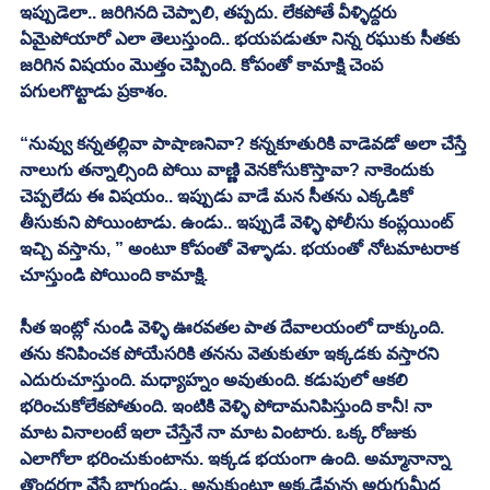
ఇప్పుడెలా.. జరిగినది చెప్పాలి, తప్పదు. లేకపోతే వీళ్ళిద్దరు 
ఏమైపోయారో ఎలా తెలుస్తుంది.. భయపడుతూ నిన్న రఘుకు సీతకు 
జరిగిన విషయం మొత్తం చెప్పింది. కోపంతో కామాక్షి చెంప 
పగులగొట్టాడు ప్రకాశం. 
“నువ్వు కన్నతల్లివా పాషాణనివా? కన్నకూతురికి వాడెవడో అలా చేస్తే 
నాలుగు తన్నాల్సింది పోయి వాణ్ణి వెనకోసుకొస్తావా? నాకెందుకు 
చెప్పలేదు ఈ విషయం.. ఇప్పుడు వాడే మన సీతను ఎక్కడికో 
తీసుకుని పోయింటాడు. ఉండు.. ఇప్పుడే వెళ్ళి ఫోలీసు కంప్లయింట్ 
ఇచ్చి వస్తాను, ” అంటూ కోపంతో వెళ్ళాడు. భయంతో నోటమాటరాక 
చూస్తుండి పోయింది కామాక్షి. 
సీత ఇంట్లో నుండి వెళ్ళి ఊరవతల పాత దేవాలయంలో దాక్కుంది. 
తను కనిపించక పోయేసరికి తనను వెతుకుతూ ఇక్కడకు వస్తారని 
ఎదురుచూస్తుంది. మధ్యాహ్నం అవుతుంది. కడుపులో ఆకలి 
భరించుకోలేకపోతుంది. ఇంటికి వెళ్ళి పోదామనిపిస్తుంది కానీ! నా 
మాట వినాలంటే ఇలా చేస్తేనే నా మాట వింటారు. ఒక్క రోజుకు 
ఎలాగోలా భరించుకుంటాను. ఇక్కడ భయంగా ఉంది. అమ్మానాన్నా 
తొందరగా వేస్తే బాగుండు.. అనుకుంటూ అక్కడేవున్న అరుగుమీద 