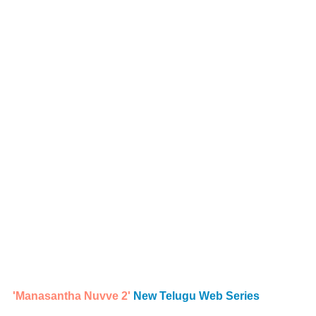
'Manasantha Nuvve 2'
 New Telugu Web Series 