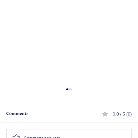
0.0 / 5 (0)
Comments
మనో నేత్రం
Comment and rate...