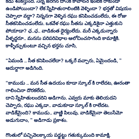
కీడు శంకిస్తుంది. నిన్న జరిగిన దానికి కావాలనే ఇంటికి రాకుండా 
ఉండిపోయిందా? లేక స్నేహితురాలింటికి వెళ్ళిందా ? భర్తతో విషయం 
చెప్పాలా వద్దా? నిన్ననగా వెళ్ళిన రఘు కనిపించడంలేదు, ఈ రోజు 
సీతకనిపించడంలేదు. ఒకవేళ రఘు సీతను ఎక్కడికైనా ఎత్తుకుని 
పోయాడా? ఛ..ఛ.. వాడికంత ధైర్యంలేదు. మరీ ఎక్కడున్నారు 
వీళ్ళద్దరూ.. మనసు పరిపరివిధాల ఆలోచించసాగింది కామాక్షికి. 
కాళ్ళీడ్చుకుంటూ వచ్చిన భర్తను చూసి, 
“ఏమండి .. సీత కనిపించలేదా? ఒక్కరే వచ్చారు, ఏమైందండి, ” 
ఆదుర్దాగా అడిగింది. 
“కాముడు .. మన సీత ఉదయం కూడా స్కూల్ కి రాలేదట, ఊరంతా 
గాలించినా దొరకలేదు.
దాని స్నేహితులందరిని అడిగాను. ఎవ్వరు మాకు తెలియదని 
చెప్పారు, రఘు ఎక్కడా.. వాడుకూడా స్కూల్ కి రాలేదట. 
వాడికేమైంది? కాముడు.. వాణ్ణి పిలువు. వాడికేమైనా తెలుసేమో 
అడుగుదాం, ” అడిగాడు ప్రకాశం. 
గొంతులో పచ్చివెలక్కాయ పడ్డట్టు గతుక్కుమంది కామాక్షి. 